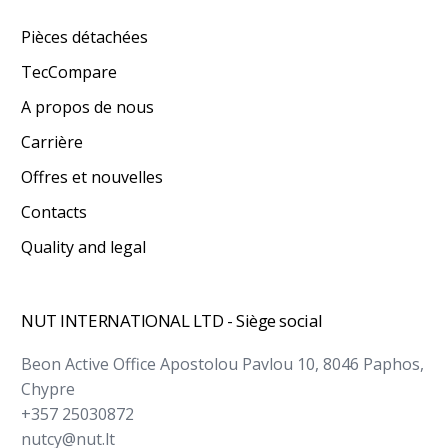
Pièces détachées
TecCompare
A propos de nous
Carrière
Offres et nouvelles
Contacts
Quality and legal
NUT INTERNATIONAL LTD - Siège social
Beon Active Office Apostolou Pavlou 10, 8046 Paphos,
Chypre
+357 25030872
nutcy@nut.lt