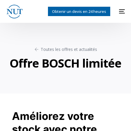
Obtenir un devis en 24 heures
Toutes les offres et actualités
Offre BOSCH limitée
Améliorez votre
English
stock avec notre