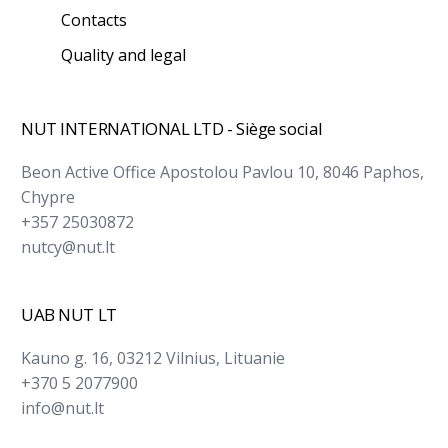
Contacts
Quality and legal
NUT INTERNATIONAL LTD - Siège social
Beon Active Office Apostolou Pavlou 10, 8046 Paphos,
Chypre
+357 25030872
nutcy@nut.lt
UAB NUT LT
Kauno g. 16, 03212 Vilnius, Lituanie
+370 5 2077900
info@nut.lt