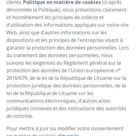
clients.
Politique en matière de cookies
(ci-après
Français
dénommée la Politique), nous présentons clairement
et honnêtement les principes de collecte et
Deutsch
d'utilisation des informations appliqués sur notre site
Web, ainsi que d'autres informations sur les
dispositions et les principes de l'entreprise visant à
garantir la protection des données personnelles. Lors
du traitement des données personnelles, nous
suivons les exigences du Règlement général sur la
protection des données de l'Union européenne n°
2016/679, de la loi de la République de Lituanie sur la
protection juridique des données personnelles, de la
loi de la République de Lituanie sur les
communications électroniques, d'autres actes
juridiques connexes et des instructions des autorités
de contrôle.
Pour mettre à jour ou modifier votre consentement
en matière de cookies
cliquez ici
.